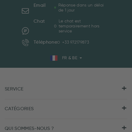
Email
Réponse dans un délai
de 1 jour
Chat
Le chat est
temporairement hors
service
Téléphone
+33 972179873
FR & BE
SERVICE
CATÉGORIES
QUI SOMMES-NOUS ?