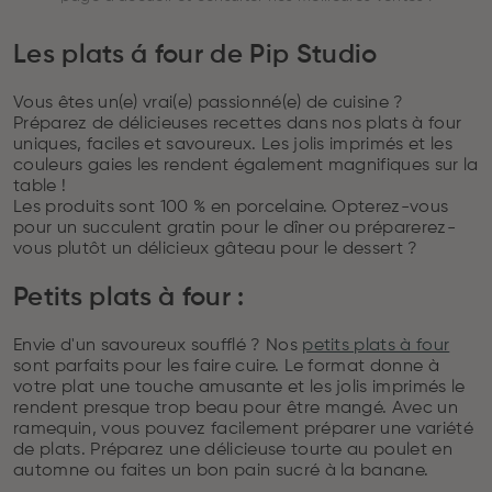
Les plats á four de Pip Studio
Vous êtes un(e) vrai(e) passionné(e) de cuisine ?
Préparez de délicieuses recettes dans nos plats à four
uniques, faciles et savoureux. Les jolis imprimés et les
couleurs gaies les rendent également magnifiques sur la
table !
Les produits sont 100 % en porcelaine. Opterez-vous
pour un succulent gratin pour le dîner ou préparerez-
vous plutôt un délicieux gâteau pour le dessert ?
Petits plats à four :
Envie d'un savoureux soufflé ? Nos
petits plats à four
sont parfaits pour les faire cuire. Le format donne à
votre plat une touche amusante et les jolis imprimés le
rendent presque trop beau pour être mangé. Avec un
ramequin, vous pouvez facilement préparer une variété
de plats. Préparez une délicieuse tourte au poulet en
automne ou faites un bon pain sucré à la banane.