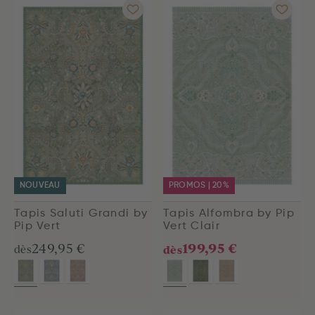
NOUVEAU
PROMOS | 20%
Tapis Saluti Grandi by
Tapis Alfombra by Pip
Pip Vert
Vert Clair
199,95 €
249,95 €
dès
dès