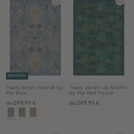
NOUVEAU
Tapis Saluti Grandi by
Tapis Jardin de Noche
Pip Bleu
by Pip Vert Foncé
249,95 €
249,95 €
dès
dès