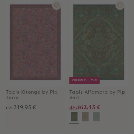
PROMOS | 35%
Tapis Kitenge by Pip
Tapis Alfombra by Pip
Terre
Vert
162,45 €
249,95 €
dès
dès