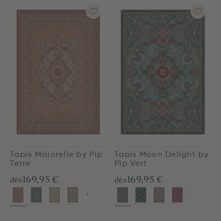
Tapis Majorelle by Pip
Tapis Moon Delight by
Terre
Pip Vert
169,95 €
169,95 €
dès
dès
+