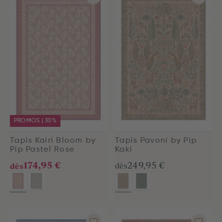
PROMOS | 30%
Tapis Kairi Bloom by
Tapis Pavoni by Pip
Pip Pastel Rose
Kaki
174,95 €
249,95 €
dès
dès