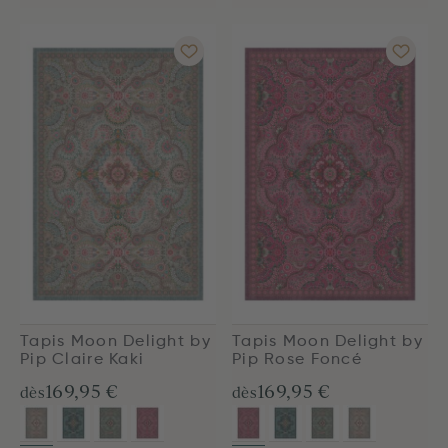
Tapis Moon Delight by
Tapis Moon Delight by
Pip Claire Kaki
Pip Rose Foncé
169,95 €
169,95 €
dès
dès