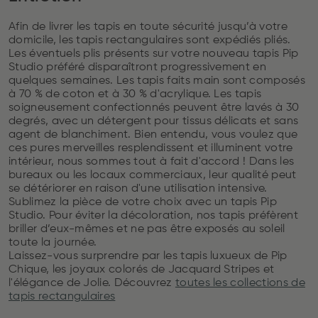
Afin de livrer les tapis en toute sécurité jusqu’à votre
domicile, les tapis rectangulaires sont expédiés pliés.
Les éventuels plis présents sur votre nouveau tapis Pip
Studio préféré disparaîtront progressivement en
quelques semaines. Les tapis faits main sont composés
à 70 % de coton et à 30 % d'acrylique. Les tapis
soigneusement confectionnés peuvent être lavés à 30
degrés, avec un détergent pour tissus délicats et sans
agent de blanchiment. Bien entendu, vous voulez que
ces pures merveilles resplendissent et illuminent votre
intérieur, nous sommes tout à fait d'accord ! Dans les
bureaux ou les locaux commerciaux, leur qualité peut
se détériorer en raison d'une utilisation intensive.
Sublimez la pièce de votre choix avec un tapis Pip
Studio. Pour éviter la décoloration, nos tapis préfèrent
briller d’eux-mêmes et ne pas être exposés au soleil
toute la journée.
Laissez-vous surprendre par les tapis luxueux de Pip
Chique, les joyaux colorés de Jacquard Stripes et
l'élégance de Jolie. Découvrez
toutes les collections de
tapis rectangulaires