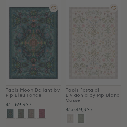
Tapis Moon Delight by
Tapis Festa di
Pip Bleu Foncé
Lividonia by Pip Blanc
Cassé
169,95 €
dès
249,95 €
dès