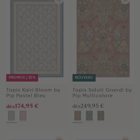
PROMOS | 30%
NOUVEAU
Tapis Kairi Bloom by
Tapis Saluti Grandi by
Pip Pastel Bleu
Pip Multicolore
174,95 €
249,95 €
dès
dès