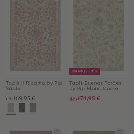
PROMOS | 30%
Tapis Il Ricamo by Pip
Tapis Buenas Tardes
Sable
by Pip Blanc Cassé
174,95 €
169,95 €
dès
dès