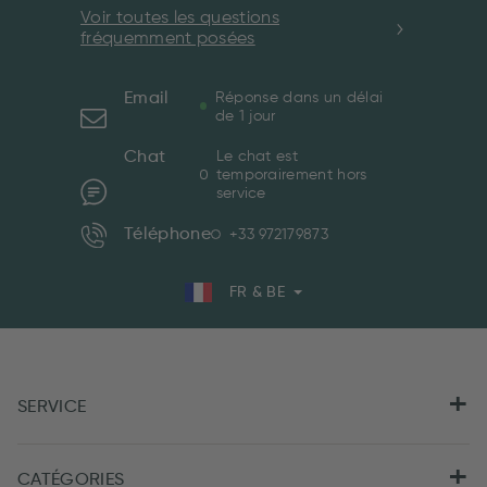
Voir toutes les questions
fréquemment posées
Email
Réponse dans un délai
de 1 jour
Chat
Le chat est
temporairement hors
service
Téléphone
+33 972179873
FR & BE
SERVICE
CATÉGORIES