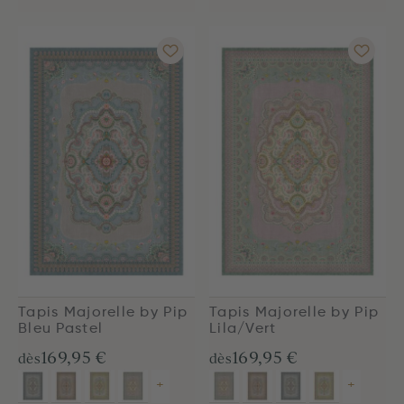
Tapis Majorelle by Pip
Tapis Majorelle by Pip
Bleu Pastel
Lila/Vert
169,95 €
169,95 €
dès
dès
+
+