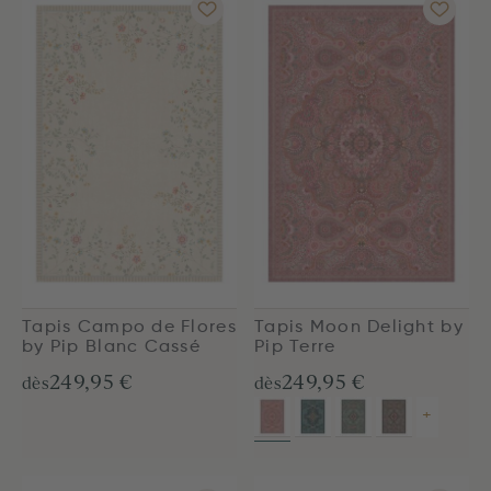
Tapis Campo de Flores
Tapis Moon Delight by
by Pip Blanc Cassé
Pip Terre
249,95 €
249,95 €
dès
dès
+