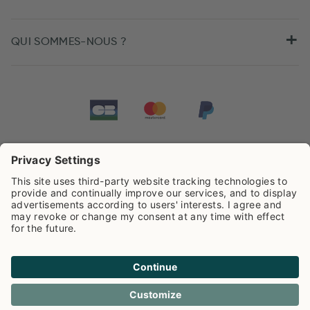
QUI SOMMES-NOUS ?
Tarifs de Pip Studio
4.44/5
sur la base de
505
Avis
Cookies
Politique de confidentialité
Frais de livraison
Conditions generales