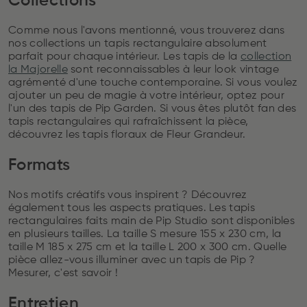
Collections
Comme nous l'avons mentionné, vous trouverez dans
nos collections un tapis rectangulaire absolument
parfait pour chaque intérieur. Les tapis de la
collection
la Majorelle
sont reconnaissables à leur look vintage
agrémenté d'une touche contemporaine. Si vous voulez
ajouter un peu de magie à votre intérieur, optez pour
l'un des tapis de Pip Garden. Si vous êtes plutôt fan des
tapis rectangulaires qui rafraîchissent la pièce,
découvrez les tapis floraux de Fleur Grandeur.
Formats
Nos motifs créatifs vous inspirent ? Découvrez
également tous les aspects pratiques. Les tapis
rectangulaires faits main de Pip Studio sont disponibles
en plusieurs tailles. La taille S mesure 155 x 230 cm, la
taille M 185 x 275 cm et la taille L 200 x 300 cm. Quelle
pièce allez-vous illuminer avec un tapis de Pip ?
Mesurer, c'est savoir !
Entretien