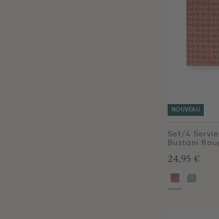
NOUVEAU
Set/4 Servi
Bustani Rou
24,95 €