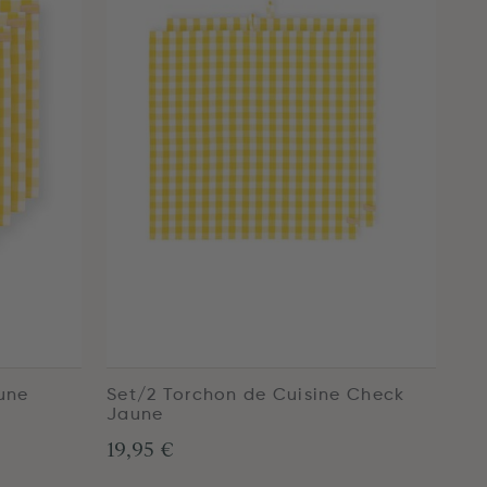
une
Set/2 Torchon de Cuisine Check
Jaune
19,95 €