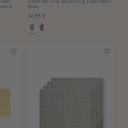
Tales
Gant de Four Blooming Tales Kaki-
Foncé
Bleu
14,95 €