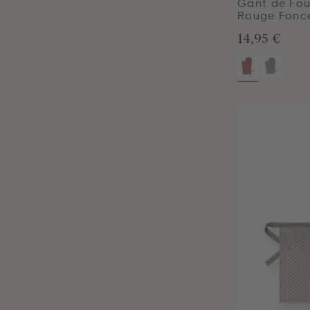
Gant de Fou
Rouge Fonc
14,95 €