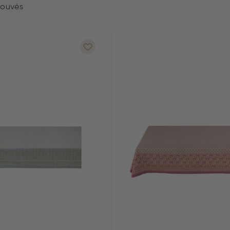
rouvés