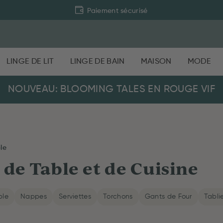
Paiement sécurisé
LINGE DE LIT
LINGE DE BAIN
MAISON
MODE
NOUVEAU: BLOOMING TALES EN ROUGE VIF
le
 de Table et de Cuisine
ble
Nappes
Serviettes
Torchons
Gants de Four
Tabli