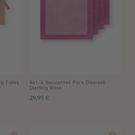
ng Tales
Set/4 Serviettes Pip's Deerest
Darling Rose
29,95 €