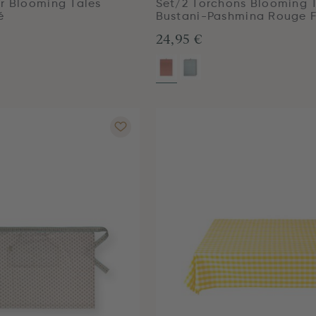
r Blooming Tales
Set/2 Torchons Blooming 
é
Bustani-Pashmina Rouge 
24,95 €