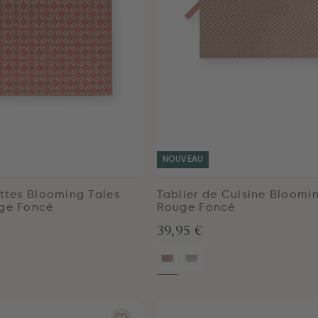
NOUVEAU
ettes Blooming Tales
Tablier de Cuisine Bloomi
ge Foncé
Rouge Foncé
39,95 €