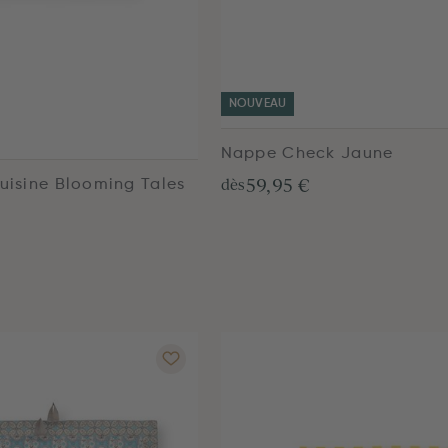
NOUVEAU
Nappe Check Jaune
59,95 €
dès
Cuisine Blooming Tales