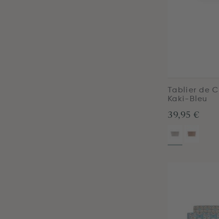
Tablier de 
Kaki-Bleu
39,95 €