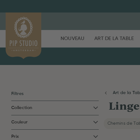
NOUVEAU
ART DE LA TABLE
Art de la Tab
Filtres
Linge
Collection
Couleur
Chemins de Ta
Prix