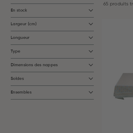
65 produits t
En stock
Largeur (cm)
Longueur
Type
Dimensions des nappes
Soldes
Ensembles