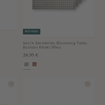
NOUVEAU
Set/4 Serviettes Blooming Tales
Bustani Khaki/Bleu
24,95 €