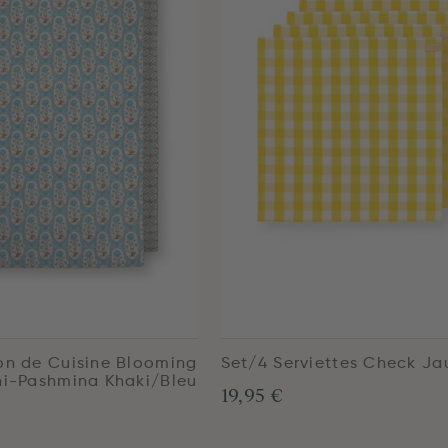
on de Cuisine Blooming
Set/4 Serviettes Check Ja
ni-Pashmina Khaki/Bleu
19,95 €