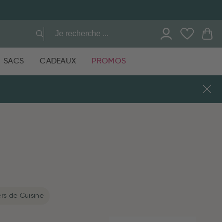
SACS
CADEAUX
PROMOS
ers de Cuisine