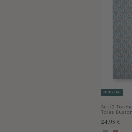
NOUVEAU
Set/2 Torch
Tales Busta
24,95 €