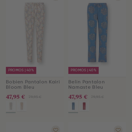
PROMOS | 40%
PROMOS | 40%
Bobien Pantalon Kairi
Belin Pantalon
Bloom Bleu
Namaste Bleu
47,95 €
47,95 €
79,95 €
79,95 €