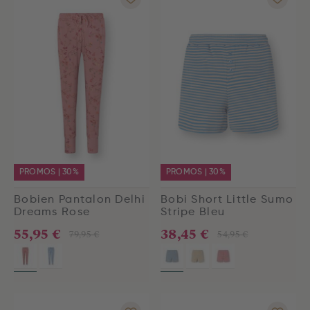
PROMOS | 30%
PROMOS | 30%
Bobien Pantalon Delhi
Bobi Short Little Sumo
Dreams Rose
Stripe Bleu
55,95 €
38,45 €
79,95 €
54,95 €