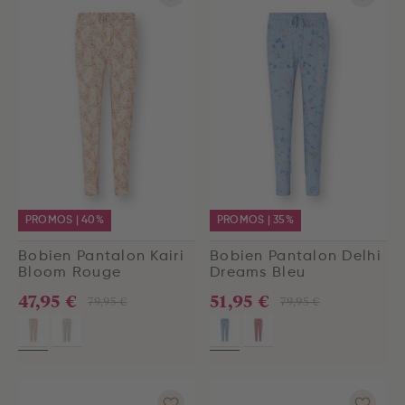
PROMOS | 40%
PROMOS | 35%
Bobien Pantalon Kairi
Bobien Pantalon Delhi
Bloom Rouge
Dreams Bleu
47,95 €
51,95 €
79,95 €
79,95 €