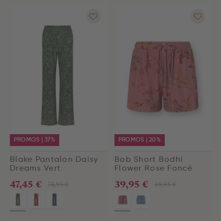
PROMOS | 37%
PROMOS | 20%
Blake Pantalon Daisy
Bob Short Bodhi
Dreams Vert
Flower Rose Foncé
47,45 €
39,95 €
74,95 €
49,95 €