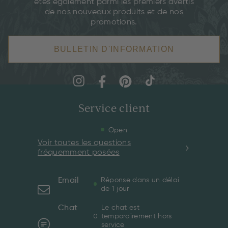
êtes également parmi les premiers avertis
de nos nouveaux produits et de nos
promotions.
BULLETIN D'INFORMATION
Service client
Open
Voir toutes les questions
fréquemment posées
Email
Réponse dans un délai
de 1 jour
Chat
Le chat est
temporairement hors
service