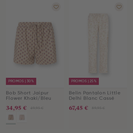
PROMOS | 30%
PROMOS | 25%
Bob Short Jaipur
Belin Pantalon Little
Flower Khaki/Bleu
Delhi Blanc Cassé
34,95 €
67,45 €
49,95 €
89,95 €