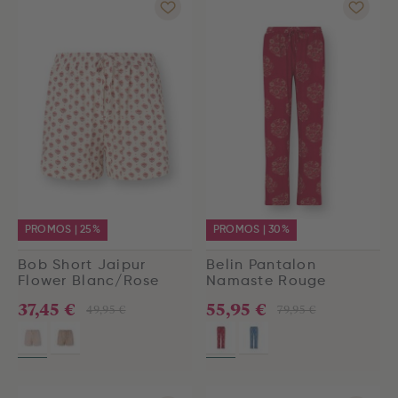
PROMOS | 25%
PROMOS | 30%
Bob Short Jaipur
Belin Pantalon
Flower Blanc/Rose
Namaste Rouge
37,45 €
55,95 €
49,95 €
79,95 €