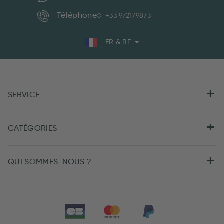
Téléphone
+33 972179873
FR & BE
SERVICE
CATÉGORIES
QUI SOMMES-NOUS ?