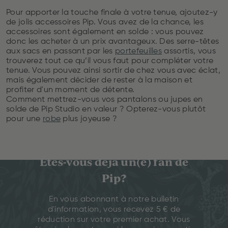
Pour apporter la touche finale à votre tenue, ajoutez-y
de jolis accessoires Pip. Vous avez de la chance, les
accessoires sont également en solde : vous pouvez
donc les acheter à un prix avantageux. Des serre-têtes
aux sacs en passant par les
portefeuilles
assortis, vous
trouverez tout ce qu’il vous faut pour compléter votre
tenue. Vous pouvez ainsi sortir de chez vous avec éclat,
mais également décider de rester à la maison et
profiter d'un moment de détente.
Comment mettrez-vous vos pantalons ou jupes en
solde de Pip Studio en valeur ? Opterez-vous plutôt
pour une
robe
plus joyeuse ?
Êtes-vous déjà un(e) fan de
Pip?
En vous abonnant à notre bulletin
d'information, vous recevez 5 € de
réduction sur votre premier achat. Vous