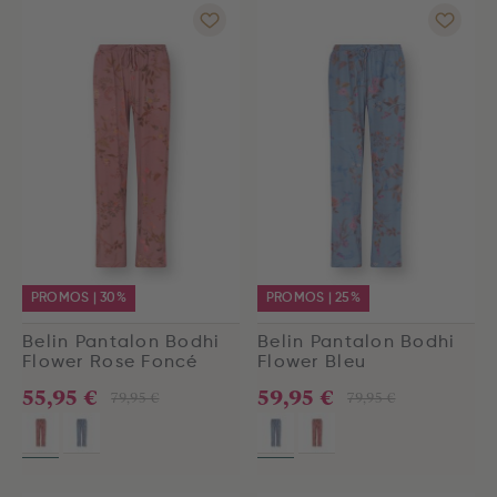
PROMOS | 30%
PROMOS | 25%
Belin Pantalon Bodhi
Belin Pantalon Bodhi
Flower Rose Foncé
Flower Bleu
55,95 €
59,95 €
79,95 €
79,95 €