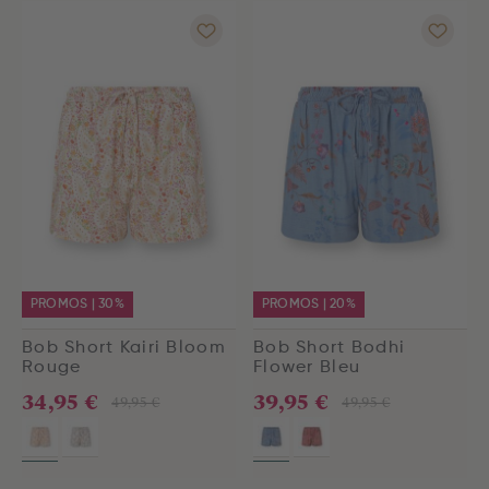
PROMOS | 30%
PROMOS | 20%
Bob Short Kairi Bloom
Bob Short Bodhi
Rouge
Flower Bleu
34,95 €
39,95 €
49,95 €
49,95 €