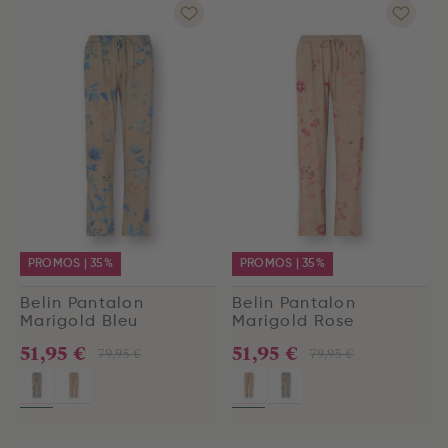
PROMOS | 35%
PROMOS | 35%
Belin Pantalon
Belin Pantalon
Marigold Bleu
Marigold Rose
51,95 €
51,95 €
79,95 €
79,95 €