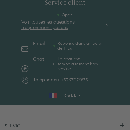
Service client
Open
Voir toutes les questions
fréquemment posées
Email
Réponse dans un délai
de 1 jour
Chat
Le chat est
temporairement hors
service
Téléphone
+33 972179873
FR & BE
SERVICE