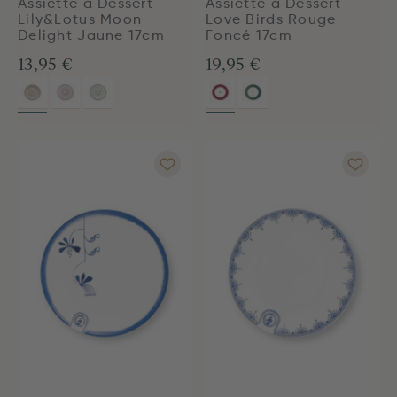
Assiette à Dessert
Assiette à Dessert
Lily&Lotus Moon
Love Birds Rouge
Delight Jaune 17cm
Foncé 17cm
13,95 €
19,95 €