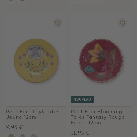
NOUVEAU
Petit Four Lily&Lotus
Petit Four Blooming
Jaune 12cm
Tales Fantasy Rouge
Foncé 12cm
9,95 €
11,95 €