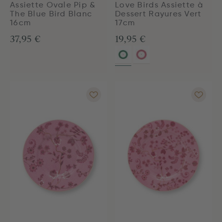
Assiette Ovale Pip &
Love Birds Assiette à
The Blue Bird Blanc
Dessert Rayures Vert
16cm
17cm
37,95 €
19,95 €