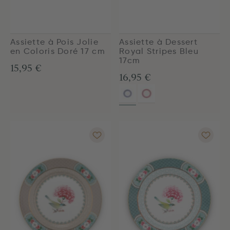
Assiette à Pois Jolie
Assiette à Dessert
en Coloris Doré 17 cm
Royal Stripes Bleu
17cm
15,95 €
16,95 €