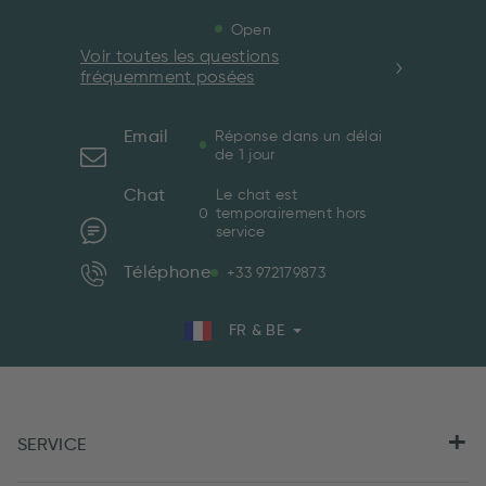
Open
Voir toutes les questions
fréquemment posées
Email
Réponse dans un délai
de 1 jour
Chat
Le chat est
temporairement hors
service
Téléphone
+33 972179873
FR & BE
SERVICE