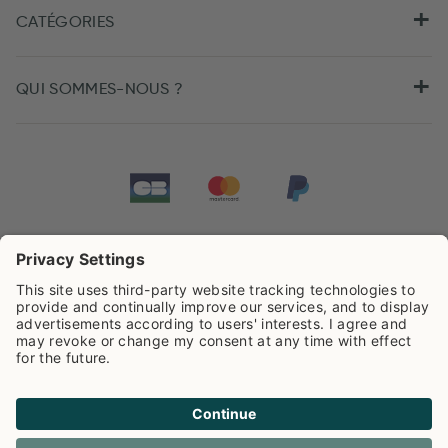
CATÉGORIES
QUI SOMMES-NOUS ?
Tarifs de Pip Studio
4.44/5
sur la base de
505
Avis
Cookies
Politique de confidentialité
Frais de livraison