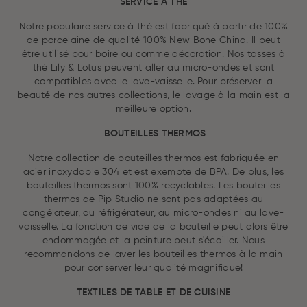
SERVICE À THÉ
Notre populaire service à thé est fabriqué à partir de 100%
de porcelaine de qualité 100% New Bone China. Il peut
être utilisé pour boire ou comme décoration. Nos tasses à
thé Lily & Lotus peuvent aller au micro-ondes et sont
compatibles avec le lave-vaisselle. Pour préserver la
beauté de nos autres collections, le lavage à la main est la
meilleure option.
BOUTEILLES THERMOS
Notre collection de bouteilles thermos est fabriquée en
acier inoxydable 304 et est exempte de BPA. De plus, les
bouteilles thermos sont 100% recyclables. Les bouteilles
thermos de Pip Studio ne sont pas adaptées au
congélateur, au réfrigérateur, au micro-ondes ni au lave-
vaisselle. La fonction de vide de la bouteille peut alors être
endommagée et la peinture peut s'écailler. Nous
recommandons de laver les bouteilles thermos à la main
pour conserver leur qualité magnifique!
TEXTILES DE TABLE ET DE CUISINE