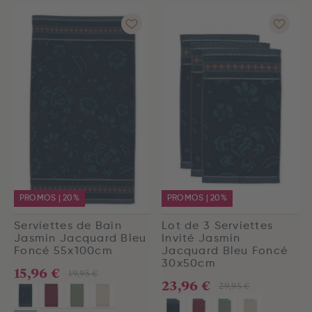
PROMOS | 20%
PROMOS | 20%
Serviettes de Bain
Lot de 3 Serviettes
Jasmin Jacquard Bleu
Invité Jasmin
Foncé 55x100cm
Jacquard Bleu Foncé
30x50cm
15,96 €
19,95 €
23,96 €
29,95 €