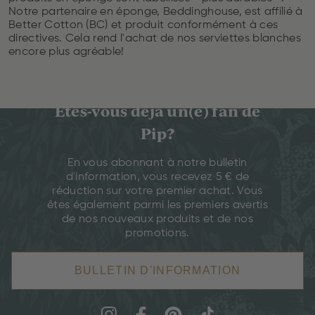
Notre partenaire en éponge, Beddinghouse, est affilié à
Better Cotton (BC) et produit conformément à ces
directives. Cela rend l'achat de nos serviettes blanches
encore plus agréable!
Êtes-vous déjà un(e) fan de
Pip?
En vous abonnant à notre bulletin
d'information, vous recevez 5 € de
réduction sur votre premier achat. Vous
êtes également parmi les premiers avertis
de nos nouveaux produits et de nos
promotions.
BULLETIN D'INFORMATION