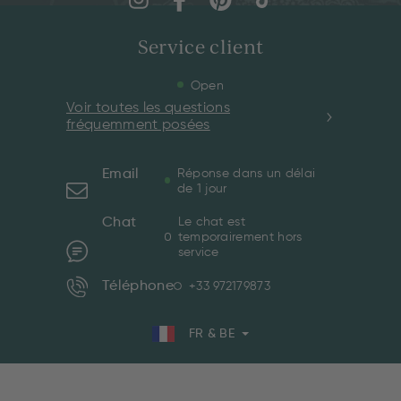
Service client
Open
Voir toutes les questions
fréquemment posées
Email
Réponse dans un délai
de 1 jour
Chat
Le chat est
temporairement hors
service
Téléphone
+33 972179873
FR & BE