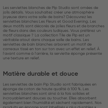
Les serviettes blanches de Pip Studio sont ornées de
jolis détails. Vous souhaitez créer une atmosphère
joyeuse dans votre salle de bains? Découvrez les
serviettes blanches Les Fleurs et Good Evening. Les
deux motifs sont décorés de jolies fleurs et de branches
de fleurs dans des couleurs ludiques. Vous préférez un
motif classique ? La collection Tile de Pip est un
véritable atout dans chaque salle de bains. Les
serviettes de bain blanches arborent un motif de
carreaux tissé en ton sur ton avec un effet en relief. À
l'avant comme à l'arrière, la serviette éponge présente
une texture en relief.
Matière durable et douce
Les serviettes de bain Pip Studio sont fabriquées en
éponge de coton de haute qualité à 100 %. Les
serviettes blanches sont ainsi à la fois solides et
incroyablement douces au toucher. Elles absorbent
également bien l'humidité et sèchent rapidement. Nos
produits en éponge sont labellisés « plus durables ».