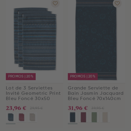
PROMOS | 20%
PROMOS | 20%
Lot de 3 Serviettes
Grande Serviette de
Invité Geometric Print
Bain Jasmin Jacquard
Bleu Foncé 30x50
Bleu Foncé 70x140cm
23,96 €
31,96 €
29,95 €
39,95 €