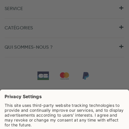
SERVICE
CATÉGORIES
QUI SOMMES-NOUS ?