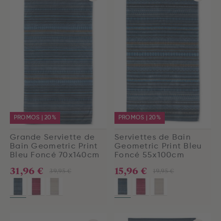
PROMOS | 20%
PROMOS | 20%
Grande Serviette de
Serviettes de Bain
Bain Geometric Print
Geometric Print Bleu
Bleu Foncé 70x140cm
Foncé 55x100cm
31,96 €
15,96 €
39,95 €
19,95 €