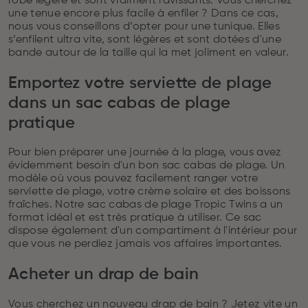
robe légère et sont vraiment ravissants. Vous cherchez
une tenue encore plus facile à enfiler ? Dans ce cas,
nous vous conseillons d’opter pour une tunique. Elles
s’enfilent ultra vite, sont légères et sont dotées d'une
bande autour de la taille qui la met joliment en valeur.
Emportez votre serviette de plage
dans un sac cabas de plage
pratique
Pour bien préparer une journée à la plage, vous avez
évidemment besoin d'un bon sac cabas de plage. Un
modèle où vous pouvez facilement ranger votre
serviette de plage, votre crème solaire et des boissons
fraîches. Notre sac cabas de plage Tropic Twins a un
format idéal et est très pratique à utiliser. Ce sac
dispose également d'un compartiment à l'intérieur pour
que vous ne perdiez jamais vos affaires importantes.
Acheter un drap de bain
Vous cherchez un nouveau drap de bain ? Jetez vite un