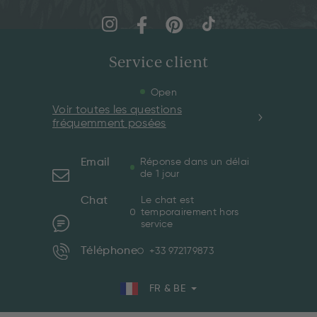
Service client
Open
Voir toutes les questions
fréquemment posées
Email
Réponse dans un délai
de 1 jour
Chat
Le chat est
temporairement hors
service
Téléphone
+33 972179873
FR & BE