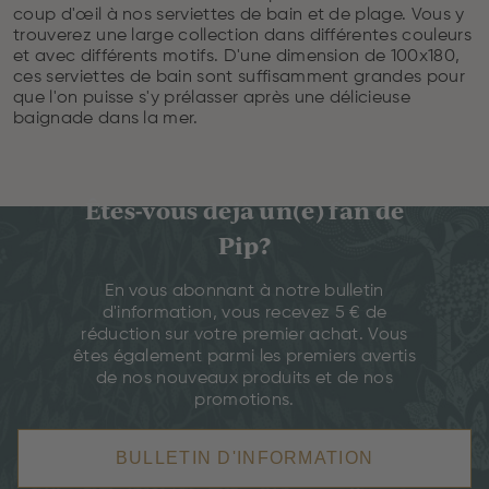
coup d'œil à nos serviettes de bain et de plage. Vous y
trouverez une large collection dans différentes couleurs
et avec différents motifs. D'une dimension de 100x180,
ces serviettes de bain sont suffisamment grandes pour
que l'on puisse s'y prélasser après une délicieuse
baignade dans la mer.
Êtes-vous déjà un(e) fan de
Pip?
En vous abonnant à notre bulletin
d'information, vous recevez 5 € de
réduction sur votre premier achat. Vous
êtes également parmi les premiers avertis
de nos nouveaux produits et de nos
promotions.
BULLETIN D'INFORMATION