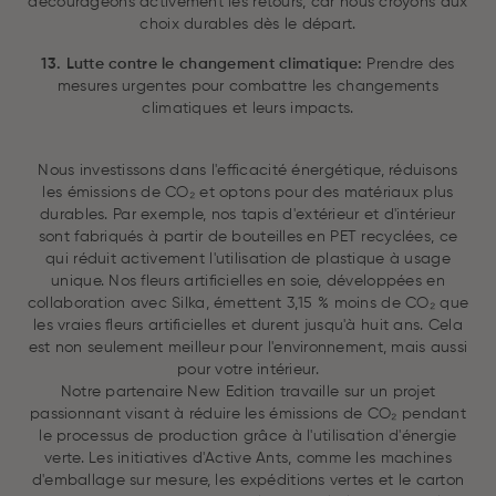
décourageons activement les retours, car nous croyons aux
choix durables dès le départ.
13. Lutte contre le changement climatique:
Prendre des
mesures urgentes pour combattre les changements
climatiques et leurs impacts.
Nous investissons dans l'efficacité énergétique, réduisons
les émissions de CO₂ et optons pour des matériaux plus
durables. Par exemple, nos tapis d'extérieur et d'intérieur
sont fabriqués à partir de bouteilles en PET recyclées, ce
qui réduit activement l'utilisation de plastique à usage
unique. Nos fleurs artificielles en soie, développées en
collaboration avec Silka, émettent 3,15 % moins de CO₂ que
les vraies fleurs artificielles et durent jusqu'à huit ans. Cela
est non seulement meilleur pour l'environnement, mais aussi
pour votre intérieur.
Notre partenaire New Edition travaille sur un projet
passionnant visant à réduire les émissions de CO₂ pendant
le processus de production grâce à l'utilisation d'énergie
verte. Les initiatives d'Active Ants, comme les machines
d'emballage sur mesure, les expéditions vertes et le carton