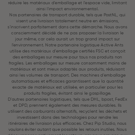
réduire les matériaux d'emballage et l'espace vide, limitant
ainsi l'impact environnemental.
Nos partenaires de transport durable, tels que PostNL, qui
visent une livraison totalement neutre en émissions,
s’inscrivent parfaitement dans cette démarche. Nous avons
consciemment décidé de ne pas proposer la livraison le
jour même, car cela aurait un trop grand impact sur
l'environnement. Notre partenaire logistique Active Ants
utilise des matériaux d'emballage certifiés FSC et conçoit
des emballages sur mesure pour tous nos produits non
fragiles. Les emballages sur mesure consomment moins de
matériaux et sont mieux adaptés aux produits, réduisant
ainsi les volumes de transport. Des machines d'emballage
automatiques et efficaces garantissent que la quantité
exacte de matériaux est utilisée, en particulier pour les
produits fragiles, évitant ainsi le gaspillage.
D'autres partenaires logistiques, tels que DHL, bpost, FedEx
et DPD, prennent également des mesures durables. Ils
utilisent des carburants alternatifs, recyclent les déchets et
investissent dans des technologies pour rendre les
itinéraires de livraison plus efficaces. Chez Pip Studio, nous
voulons éviter autant que possible les retours inutiles. Nous