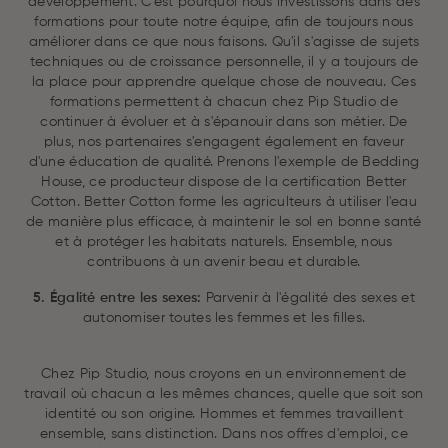
développement. C'est pourquoi nous investissons dans des
formations pour toute notre équipe, afin de toujours nous
améliorer dans ce que nous faisons. Qu'il s'agisse de sujets
techniques ou de croissance personnelle, il y a toujours de
la place pour apprendre quelque chose de nouveau. Ces
formations permettent à chacun chez Pip Studio de
continuer à évoluer et à s'épanouir dans son métier. De
plus, nos partenaires s'engagent également en faveur
d'une éducation de qualité. Prenons l'exemple de Bedding
House, ce producteur dispose de la certification Better
Cotton. Better Cotton forme les agriculteurs à utiliser l'eau
de manière plus efficace, à maintenir le sol en bonne santé
et à protéger les habitats naturels. Ensemble, nous
contribuons à un avenir beau et durable.
5. Égalité entre les sexes:
Parvenir à l'égalité des sexes et
autonomiser toutes les femmes et les filles.
Chez Pip Studio, nous croyons en un environnement de
travail où chacun a les mêmes chances, quelle que soit son
identité ou son origine. Hommes et femmes travaillent
ensemble, sans distinction. Dans nos offres d'emploi, ce