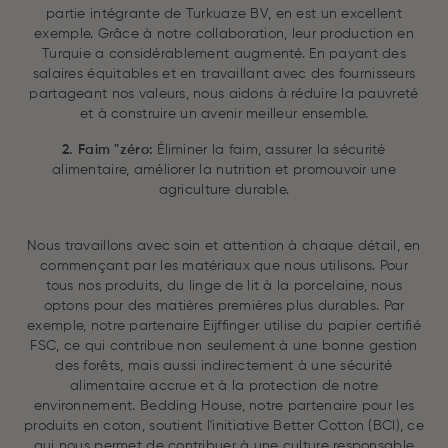
partie intégrante de Turkuaze BV, en est un excellent
exemple. Grâce à notre collaboration, leur production en
Turquie a considérablement augmenté. En payant des
salaires équitables et en travaillant avec des fournisseurs
partageant nos valeurs, nous aidons à réduire la pauvreté
et à construire un avenir meilleur ensemble.
2. Faim "zéro:
Éliminer la faim, assurer la sécurité
alimentaire, améliorer la nutrition et promouvoir une
agriculture durable.
Nous travaillons avec soin et attention à chaque détail, en
commençant par les matériaux que nous utilisons. Pour
tous nos produits, du linge de lit à la porcelaine, nous
optons pour des matières premières plus durables. Par
exemple, notre partenaire Eijffinger utilise du papier certifié
FSC, ce qui contribue non seulement à une bonne gestion
des forêts, mais aussi indirectement à une sécurité
alimentaire accrue et à la protection de notre
environnement. Bedding House, notre partenaire pour les
produits en coton, soutient l'initiative Better Cotton (BCI), ce
qui nous permet de contribuer à une culture responsable