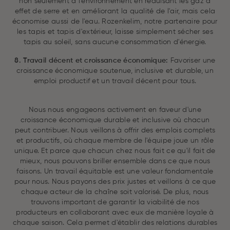
non seulement à l'environnement en réduisant les gaz à
effet de serre et en améliorant la qualité de l'air, mais cela
économise aussi de l'eau. Rozenkelim, notre partenaire pour
les tapis et tapis d'extérieur, laisse simplement sécher ses
tapis au soleil, sans aucune consommation d'énergie.
8. Travail décent et croissance économique:
Favoriser une
croissance économique soutenue, inclusive et durable, un
emploi productif et un travail décent pour tous.
Nous nous engageons activement en faveur d'une
croissance économique durable et inclusive où chacun
peut contribuer. Nous veillons à offrir des emplois complets
et productifs, où chaque membre de l'équipe joue un rôle
unique. Et parce que chacun chez nous fait ce qu'il fait de
mieux, nous pouvons briller ensemble dans ce que nous
faisons. Un travail équitable est une valeur fondamentale
pour nous. Nous payons des prix justes et veillons à ce que
chaque acteur de la chaîne soit valorisé. De plus, nous
trouvons important de garantir la viabilité de nos
producteurs en collaborant avec eux de manière loyale à
chaque saison. Cela permet d'établir des relations durables