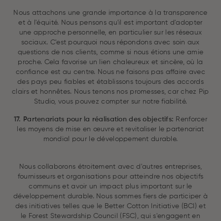
Nous attachons une grande importance à la transparence
et à l'équité. Nous pensons qu'il est important d'adopter
une approche personnelle, en particulier sur les réseaux
sociaux. C'est pourquoi nous répondons avec soin aux
questions de nos clients, comme si nous étions une amie
proche. Cela favorise un lien chaleureux et sincère, où la
confiance est au centre. Nous ne faisons pas affaire avec
des pays peu fiables et établissons toujours des accords
clairs et honnêtes. Nous tenons nos promesses, car chez Pip
Studio, vous pouvez compter sur notre fiabilité.
17. Partenariats pour la réalisation des objectifs:
Renforcer
les moyens de mise en œuvre et revitaliser le partenariat
mondial pour le développement durable.
Nous collaborons étroitement avec d'autres entreprises,
fournisseurs et organisations pour atteindre nos objectifs
communs et avoir un impact plus important sur le
développement durable. Nous sommes fiers de participer à
des initiatives telles que le Better Cotton Initiative (BCI) et
le Forest Stewardship Council (FSC), qui s'engagent en