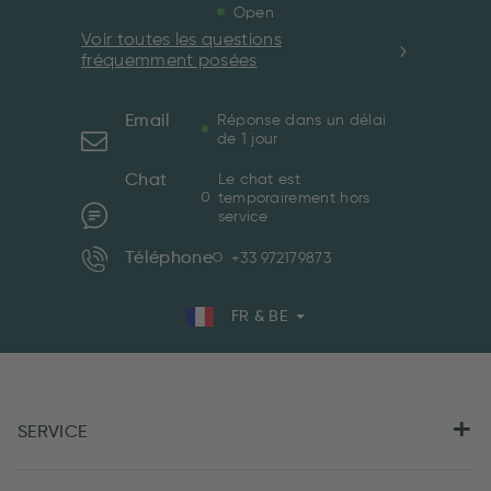
Open
Voir toutes les questions
fréquemment posées
Email
Réponse dans un délai
de 1 jour
Chat
Le chat est
temporairement hors
service
Téléphone
+33 972179873
FR & BE
SERVICE