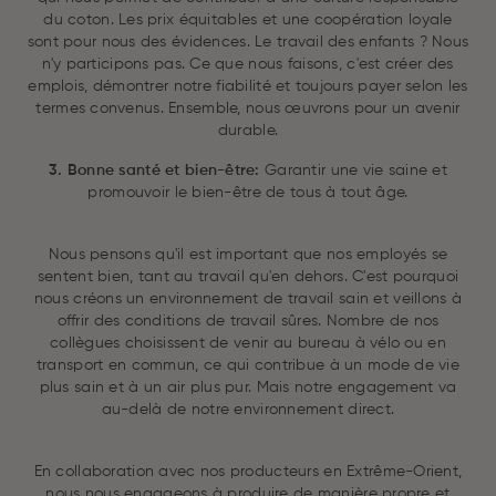
du coton. Les prix équitables et une coopération loyale
sont pour nous des évidences. Le travail des enfants ? Nous
n'y participons pas. Ce que nous faisons, c'est créer des
emplois, démontrer notre fiabilité et toujours payer selon les
termes convenus. Ensemble, nous œuvrons pour un avenir
durable.
3. Bonne santé et bien-être:
Garantir une vie saine et
promouvoir le bien-être de tous à tout âge.
Nous pensons qu'il est important que nos employés se
sentent bien, tant au travail qu'en dehors. C'est pourquoi
nous créons un environnement de travail sain et veillons à
offrir des conditions de travail sûres. Nombre de nos
collègues choisissent de venir au bureau à vélo ou en
transport en commun, ce qui contribue à un mode de vie
plus sain et à un air plus pur. Mais notre engagement va
au-delà de notre environnement direct.
En collaboration avec nos producteurs en Extrême-Orient,
nous nous engageons à produire de manière propre et