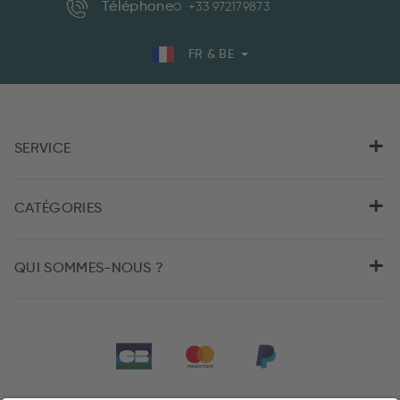
Téléphone
+33 972179873
FR & BE
SERVICE
CATÉGORIES
QUI SOMMES-NOUS ?