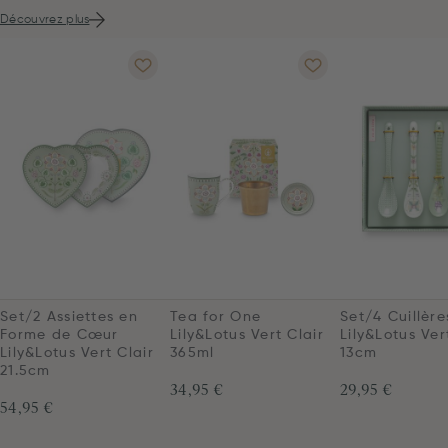
Découvrez plus
Set/2 Assiettes en
Tea for One
Set/4 Cuillère
Forme de Cœur
Lily&Lotus Vert Clair
Lily&Lotus Ver
Lily&Lotus Vert Clair
365ml
13cm
21.5cm
34,95 €
29,95 €
54,95 €