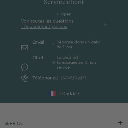
Service client
Open
Voir toutes les questions
fréquemment posées
Email
Réponse dans un délai
de 1 jour
Chat
Le chat est
temporairement hors
service
Téléphone
+33 972179873
FR & BE
SERVICE