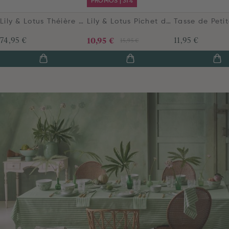
PROMOS | 31%
Lily & Lotus Théière de Grande Lilas
Lily & Lotus Pichet de Petite Taille Lilas
74,95 €
10,95 €
11,95 €
15,95 €