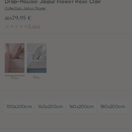
Drap-Housse Jaipur Flower Rose Clair
Collection Jaipur Flower
79,95 €
dès
0 Avis
Bleu
Rose
100x200cm
140x200cm
160x200cm
180x200cm