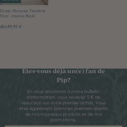
Drap-Housse Twinkle
Star Jaune/Kaki
dès
39,95 €
Êtes-vous déjà un(e) fan de
Pip?
En vous abonnant à notre bulletin
d'information, vous recevez 5 € de
réduction sur votre premier achat. Vous
êtes également parmi les premiers avertis
de nos nouveaux produits et de nos
promotions.