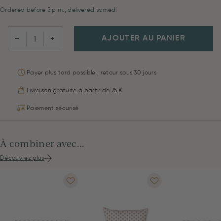
Ordered before 5 p.m., delivered samedi
AJOUTER AU PANIER
−
+
Payer plus tard possible ; retour sous 30 jours
Livraison gratuite à partir de 75 €
Paiement sécurisé
À combiner avec...
Découvrez plus