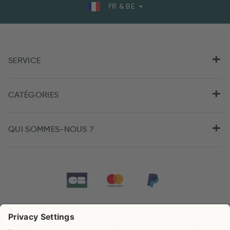
FR & BE
SERVICE
CATÉGORIES
QUI SOMMES-NOUS ?