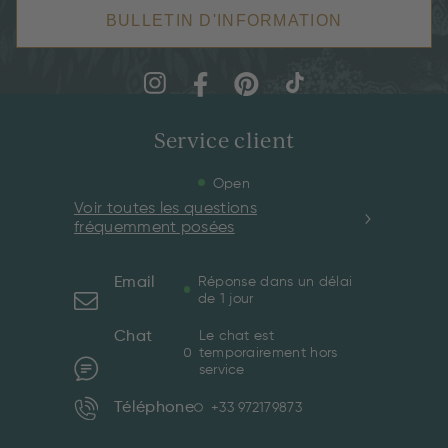
BULLETIN D'INFORMATION
Service client
Open
Voir toutes les questions
fréquemment posées
Email
Réponse dans un délai
de 1 jour
Chat
Le chat est
temporairement hors
service
Téléphone
+33 972179873