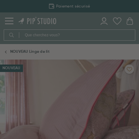
Paiement sécurisé
NOUVEAU Linge de lit
NOUVEAU