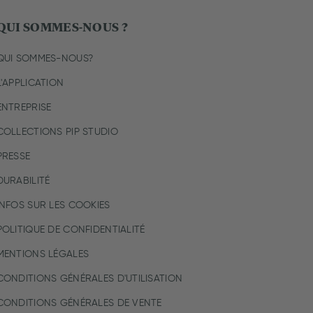
QUI SOMMES-NOUS ?
QUI SOMMES-NOUS?
L'APPLICATION
ENTREPRISE
COLLECTIONS PIP STUDIO
PRESSE
DURABILITÉ
INFOS SUR LES COOKIES
POLITIQUE DE CONFIDENTIALITÉ
MENTIONS LÉGALES
CONDITIONS GÉNÉRALES D'UTILISATION
CONDITIONS GÉNÉRALES DE VENTE