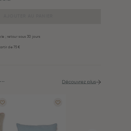
AJOUTER AU PANIER
le ; retour sous 30 jours
artir de 75 €
..
Découvrez plus