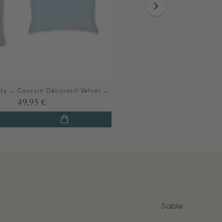
Coussin Décoratif Quilty Dreams Kaki
Coussin Décoratif Velvet Sky Blue Clair
49,95 €
Sable