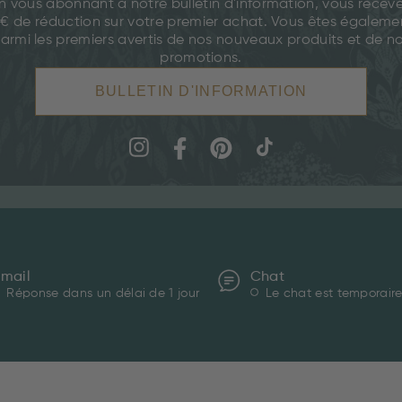
n vous abonnant à notre bulletin d'information, vous recev
 € de réduction sur votre premier achat. Vous êtes égaleme
armi les premiers avertis de nos nouveaux produits et de n
promotions.
BULLETIN D'INFORMATION
Email
Chat
Réponse dans un délai de 1 jour
Le chat est temporaire