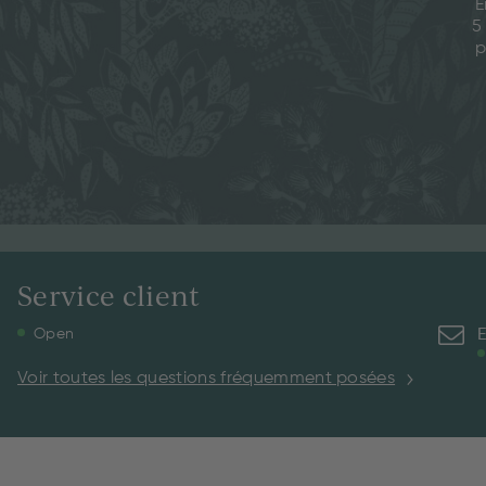
E
5
p
Service client
Open
Voir toutes les questions fréquemment posées