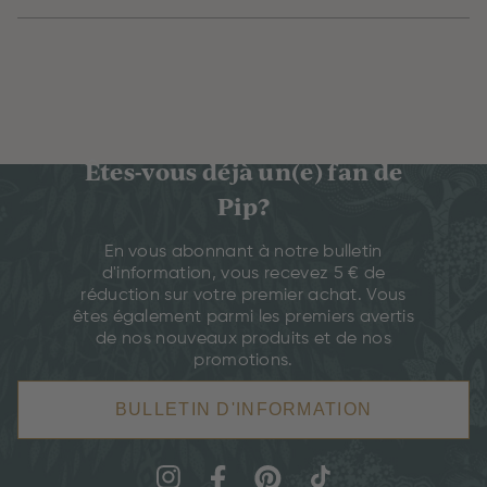
Êtes-vous déjà un(e) fan de
Pip?
En vous abonnant à notre bulletin
d'information, vous recevez 5 € de
réduction sur votre premier achat. Vous
êtes également parmi les premiers avertis
de nos nouveaux produits et de nos
promotions.
BULLETIN D'INFORMATION