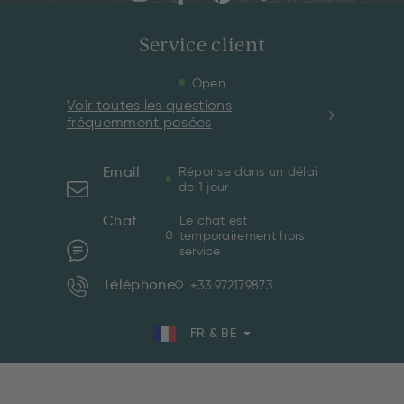
Service client
Open
Voir toutes les questions
fréquemment posées
Email
Réponse dans un délai
de 1 jour
Chat
Le chat est
temporairement hors
service
Téléphone
+33 972179873
FR & BE