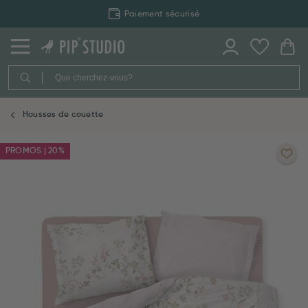
Paiement sécurisé
Housses de couette
PROMOS | 20%