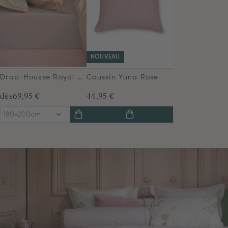
NOUVEAU
Drap-Housse Royal Nights Rose
Coussin Yuna Rose
dès
69,95 €
44,95 €
180x200cm