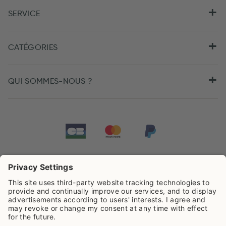
SERVICE
CATÉGORIES
QUI SOMMES-NOUS ?