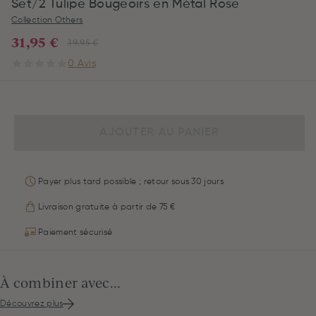
Set/2 Tulipe Bougeoirs en Métal Rose
Collection Others
31,95 €
39,95 €
0 Avis
AJOUTER AU PANIER
Payer plus tard possible ; retour sous 30 jours
Livraison gratuite à partir de 75 €
Paiement sécurisé
À combiner avec...
Découvrez plus