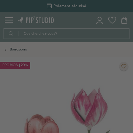
Paiement sécurisé
Bougeoirs
PROMOS | 20%