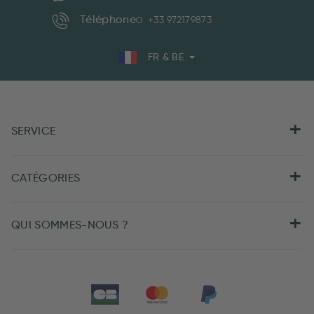
Téléphone
+33 972179873
FR & BE
SERVICE
CATÉGORIES
QUI SOMMES-NOUS ?