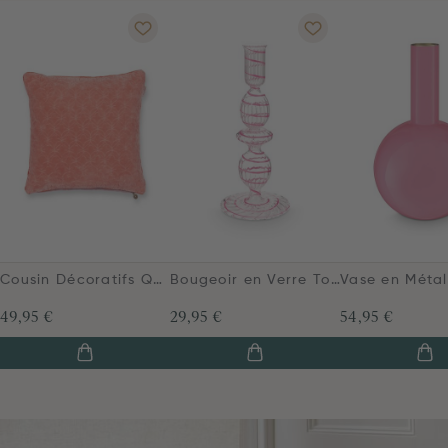
Cousin Décoratifs Quilty Dreams Corail
Bougeoir en Verre Tourbillon Rose 20cm
49,95 €
29,95 €
54,95 €