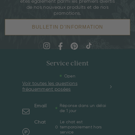
êtes également parmi les premiers avertis
de nos nouveaux produits et de nos
promotions.
BULLETIN D'INFORMATION
Service client
Open
Voir toutes les questions
fréquemment posées
Email
Réponse dans un délai
de 1 jour
Chat
Le chat est
temporairement hors
service