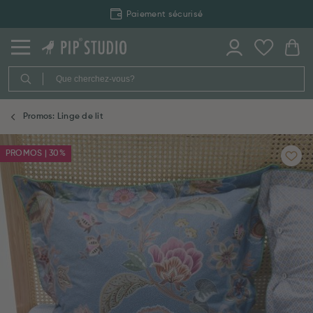
Paiement sécurisé
Promos: Linge de lit
PROMOS | 30%