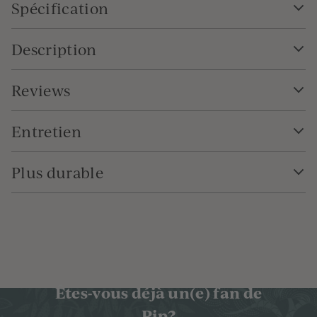
Spécification
Description
Reviews
Entretien
Plus durable
Êtes-vous déjà un(e) fan de
Pip?