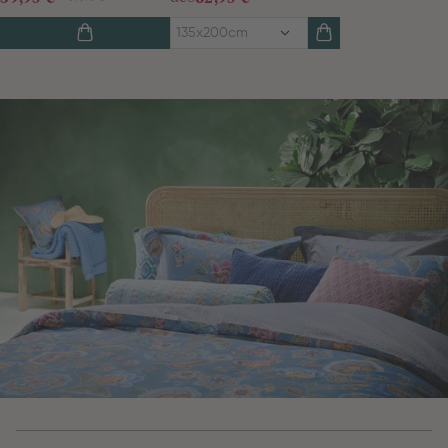
135x200cm