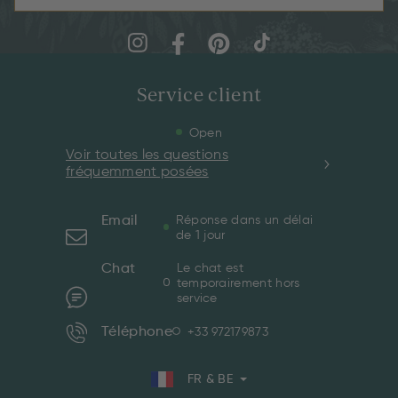
Service client
Open
Voir toutes les questions
fréquemment posées
Email
Réponse dans un délai
de 1 jour
Chat
Le chat est
temporairement hors
service
Téléphone
+33 972179873
FR & BE