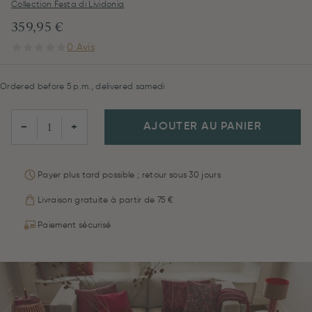
Collection Festa di Lividonia
359,95 €
0 Avis
Ordered before 5 p.m., delivered samedi
AJOUTER AU PANIER
−
+
Payer plus tard possible ; retour sous 30 jours
Livraison gratuite à partir de 75 €
Paiement sécurisé