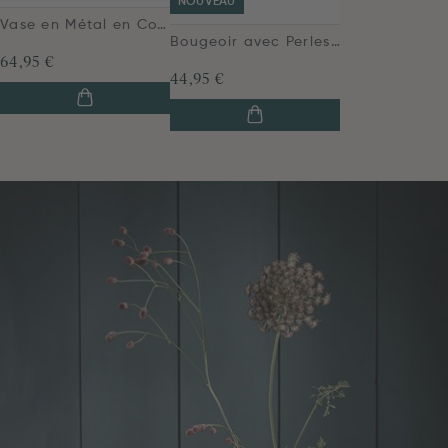
NOUVEAU
Vase en Métal en Coloris Bleu 32cm
Bougeoir avec Perles en Verre Vert 28cm
64,95 €
44,95 €