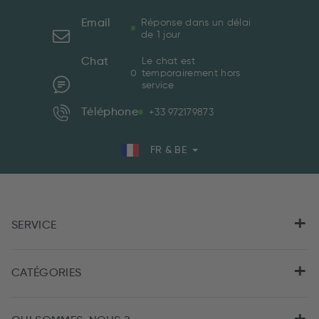
Email
Réponse dans un délai
de 1 jour
Chat
Le chat est
temporairement hors
service
Téléphone
+33 972179873
FR & BE
SERVICE
CATÉGORIES