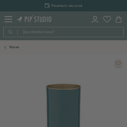
Paiement sécurisé
Vases