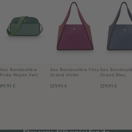
Sac Bandoulière
Sac Bandoulière Filou
Sac Bandouliè
Frida Moyen Vert
Grand Violet
Grand Bleu
89,95 €
129,95 €
129,95 €
Êtes-vous déjà un(e) fan de