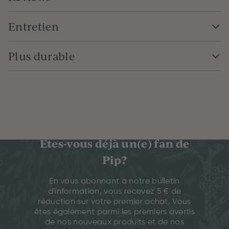
Entretien
Plus durable
Êtes-vous déjà un(e) fan de
Pip?
En vous abonnant à notre bulletin
d'information, vous recevez 5 € de
réduction sur votre premier achat. Vous
êtes également parmi les premiers avertis
de nos nouveaux produits et de nos