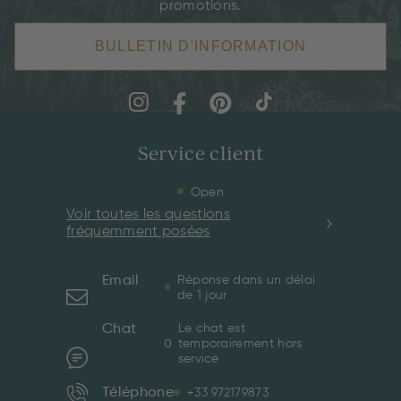
promotions.
BULLETIN D'INFORMATION
Service client
Open
Voir toutes les questions
fréquemment posées
Email
Réponse dans un délai
de 1 jour
Chat
Le chat est
temporairement hors
service
Téléphone
+33 972179873