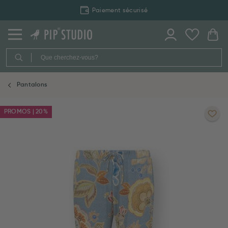
Paiement sécurisé
Pantalons
PROMOS | 20%