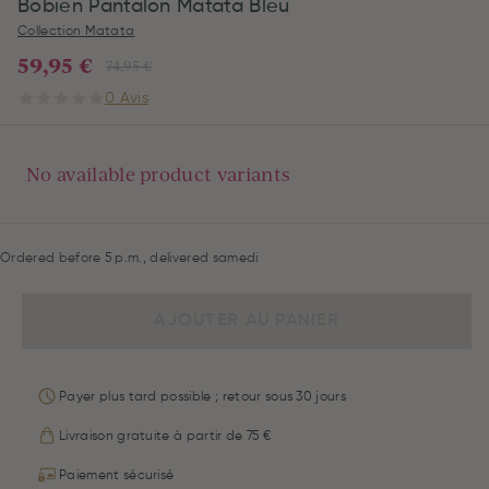
Bobien Pantalon Matata Bleu
Collection Matata
59,95 €
74,95 €
0 Avis
No available product variants
Ordered before 5 p.m., delivered samedi
AJOUTER AU PANIER
Payer plus tard possible ; retour sous 30 jours
Livraison gratuite à partir de 75 €
Paiement sécurisé