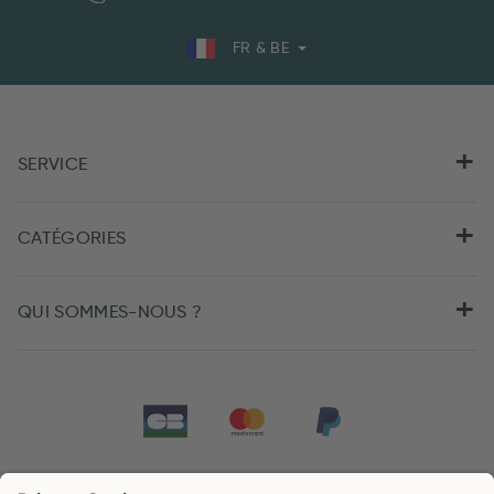
FR & BE
SERVICE
CATÉGORIES
QUI SOMMES-NOUS ?