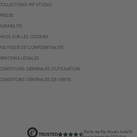
COLLECTIONS PIP STUDIO
PRESSE
DURABILITÉ
INFOS SUR LES COOKIES
POLITIQUE DE CONFIDENTIALITÉ
MENTIONS LÉGALES
CONDITIONS GÉNÉRALES D'UTILISATION
CONDITIONS GÉNÉRALES DE VENTE
Tarifs de Pip Studio
4.44/5
sur la base de
505
Avis