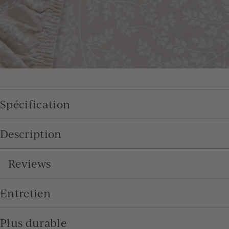
Spécification
Description
Reviews
Entretien
Plus durable