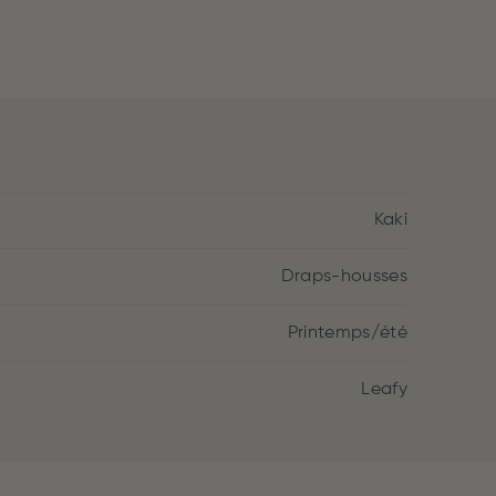
Kaki
Draps-housses
Printemps/été
Leafy