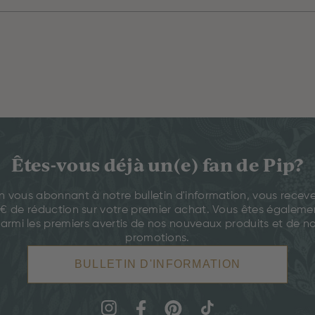
Êtes-vous déjà un(e) fan de Pip?
n vous abonnant à notre bulletin d'information, vous recev
 € de réduction sur votre premier achat. Vous êtes égaleme
armi les premiers avertis de nos nouveaux produits et de n
promotions.
BULLETIN D'INFORMATION