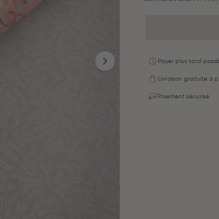
Payer plus tard possib
Livraison gratuite à p
Paiement sécurisé