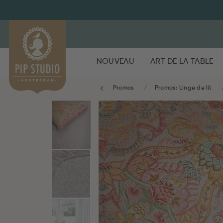
NOUVEAU
ART DE LA TABLE
Promos
Promos: Linge de lit