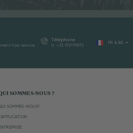
Téléphone
FR & BE
ment hors service
+33 972179873
QUI SOMMES-NOUS ?
QUI SOMMES-NOUS?
L'APPLICATION
ENTREPRISE