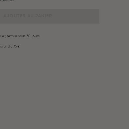
AJOUTER AU PANIER
le ; retour sous 30 jours
artir de 75 €