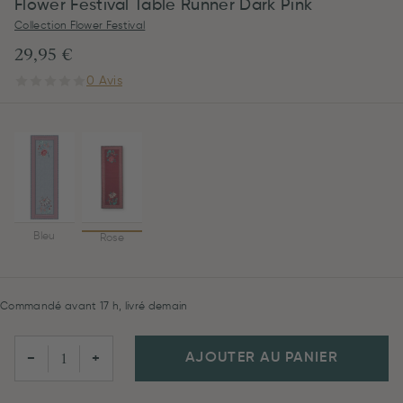
Flower Festival Table Runner Dark Pink
Collection Flower Festival
29,95 €
0 Avis
Bleu
Rose
Commandé avant 17 h, livré demain
AJOUTER AU PANIER
−
+