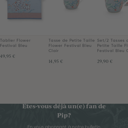
Tablier Flower
Tasse de Petite Taille
Set/2 Tasses 
Festival Bleu
Flower Festival Bleu
Petite Taille 
Clair
Festival Bleu 
49,95 €
14,95 €
29,90 €
Êtes-vous déjà un(e) fan de
Pip?
En vous abonnant à notre bulletin