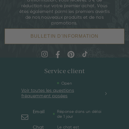
d'information, vous recevez 5 € de
réduction sur votre premier achat. Vous
êtes également parmi les premiers avertis
de nos nouveaux produits et de nos
promotions.
BULLETIN D'INFORMATION
Service client
Open
Voir toutes les questions
fréquemment posées
Email
Réponse dans un délai
de 1 jour
Chat
Le chat est