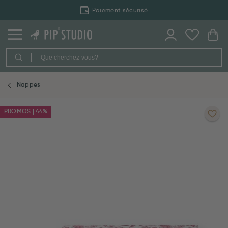
Paiement sécurisé
Nappes
PROMOS | 44%