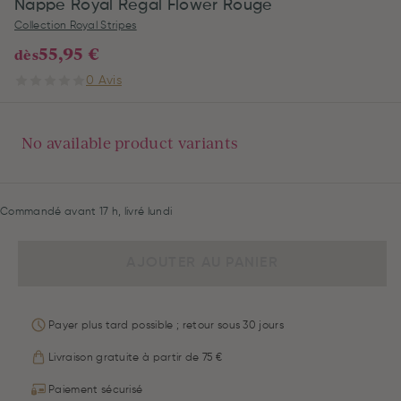
Nappe Royal Regal Flower Rouge
Collection Royal Stripes
55,95 €
dès
0 Avis
No available product variants
Commandé avant 17 h, livré lundi
AJOUTER AU PANIER
Payer plus tard possible ; retour sous 30 jours
Livraison gratuite à partir de 75 €
Paiement sécurisé