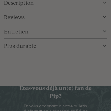
Description
Reviews
Entretien
Plus durable
Êtes-vous déjà un(e) fan de
Pip?
En vous abonnant à notre bulletin