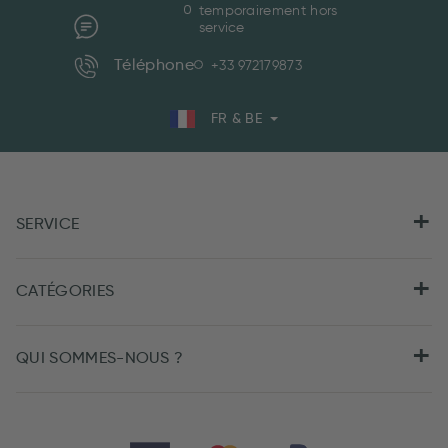
temporairement hors
service
Téléphone
+33 972179873
FR & BE
SERVICE
CATÉGORIES
QUI SOMMES-NOUS ?