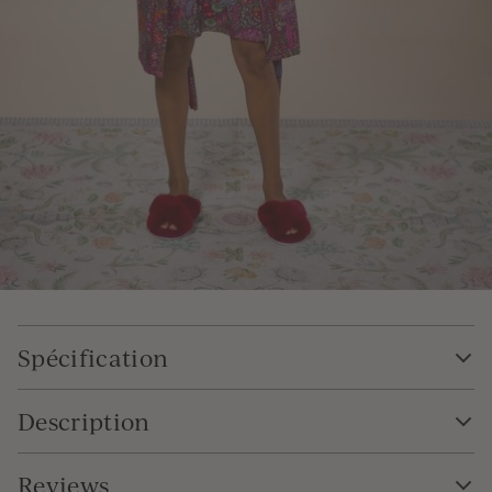
Spécification
Description
Reviews