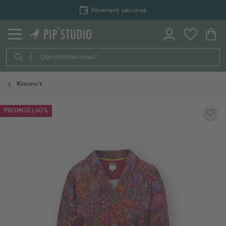
Paiement sécurisé
Kimono's
PROMOS | 60%