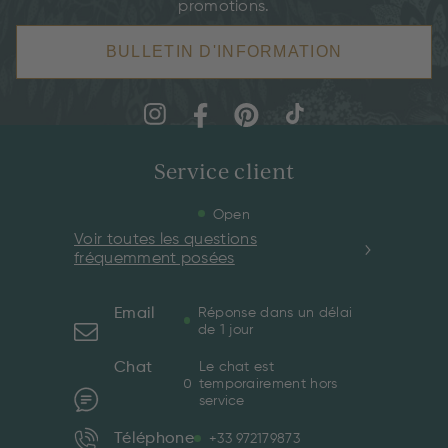
promotions.
BULLETIN D'INFORMATION
Service client
Open
Voir toutes les questions
fréquemment posées
Email
Réponse dans un délai
de 1 jour
Chat
Le chat est
temporairement hors
service
Téléphone
+33 972179873