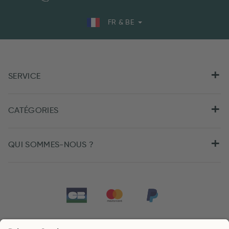
FR & BE
SERVICE
CATÉGORIES
QUI SOMMES-NOUS ?