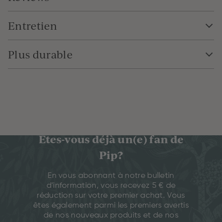
Entretien
Plus durable
Êtes-vous déjà un(e) fan de
Pip?
En vous abonnant à notre bulletin
d'information, vous recevez 5 € de
réduction sur votre premier achat. Vous
êtes également parmi les premiers avertis
de nos nouveaux produits et de nos