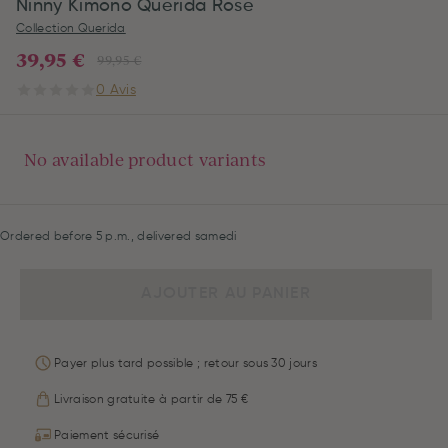
Ninny Kimono Querida Rose
Collection Querida
39,95 €
99,95 €
0 Avis
No available product variants
Ordered before 5 p.m., delivered samedi
AJOUTER AU PANIER
Payer plus tard possible ; retour sous 30 jours
Livraison gratuite à partir de 75 €
Paiement sécurisé