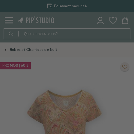
Paiement sécurisé
Robes et Chemises de Nuit
PROMOS | 60%