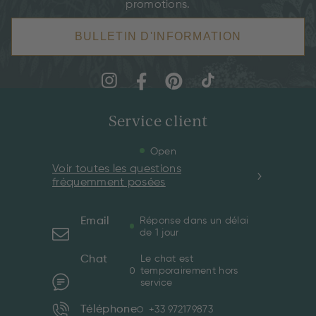
promotions.
BULLETIN D'INFORMATION
Service client
Open
Voir toutes les questions
fréquemment posées
Email
Réponse dans un délai
de 1 jour
Chat
Le chat est
temporairement hors
service
Téléphone
+33 972179873