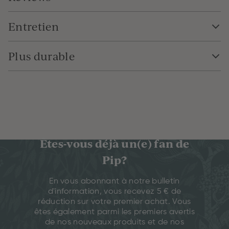
Entretien
Plus durable
Êtes-vous déjà un(e) fan de
Pip?
En vous abonnant à notre bulletin
d'information, vous recevez 5 € de
réduction sur votre premier achat. Vous
êtes également parmi les premiers avertis
de nos nouveaux produits et de nos