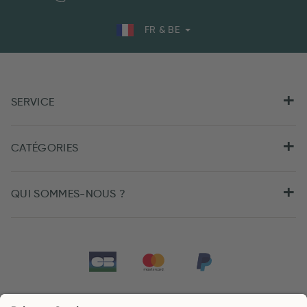
FR & BE
SERVICE
CATÉGORIES
QUI SOMMES-NOUS ?