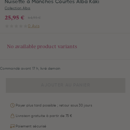
Nuisette à Manches Courtes Alba Kaki
Collection Alba
25,95 €
64,95 €
0 Avis
No available product variants
Commandé avant 17 h, livré demain
AJOUTER AU PANIER
Payer plus tard possible ; retour sous 30 jours
Livraison gratuite à partir de 75 €
Paiement sécurisé