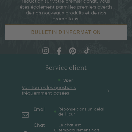
réduction sur votre premier achat. Vous
êtes également parmi les premiers avertis
de nos nouveaux produits et de nos
promotions.
BULLETIN D'INFORMATION
Service client
Open
Voir toutes les questions
fréquemment posées
Email
Réponse dans un délai
de 1 jour
Chat
Le chat est
temporairement hors