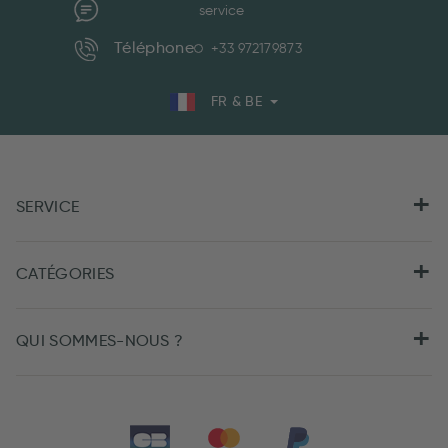
service
Téléphone
+33 972179873
FR & BE
SERVICE
CATÉGORIES
QUI SOMMES-NOUS ?