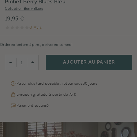
Pichet Berry Blues Bleu
Collection Berry Blues
19,95 €
0 Avis
Ordered before 5 p.m., delivered samedi
AJOUTER AU PANIER
−
+
Payer plus tard possible ; retour sous 30 jours
Livraison gratuite à partir de 75 €
Paiement sécurisé