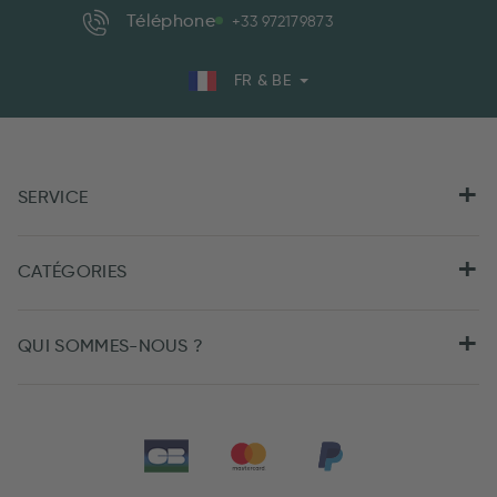
Téléphone
+33 972179873
FR & BE
SERVICE
CATÉGORIES
QUI SOMMES-NOUS ?