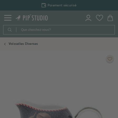
Paiement sécurisé
Vaisselles Diverses