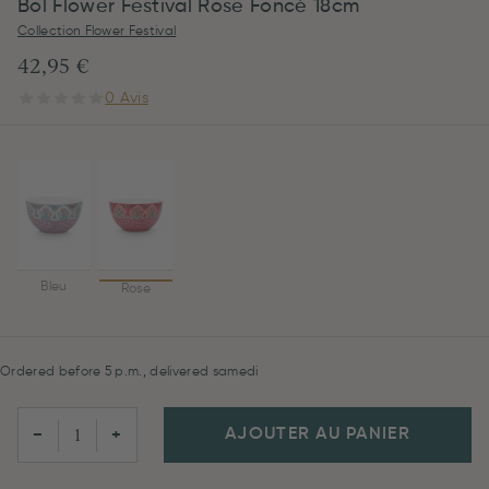
Bol Flower Festival Rose Foncé 18cm
Collection Flower Festival
42,95 €
0 Avis
Bleu
Rose
Ordered before 5 p.m., delivered samedi
AJOUTER AU PANIER
−
+