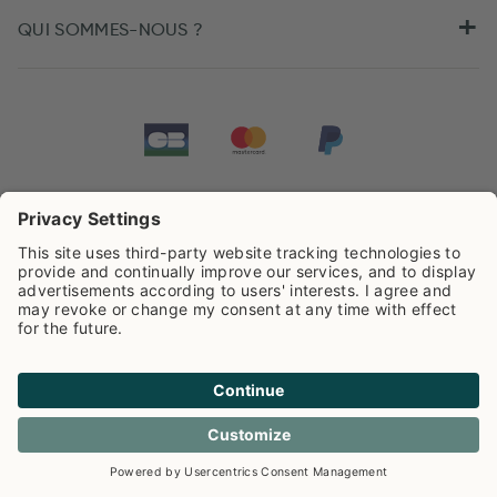
QUI SOMMES-NOUS ?
Tarifs de Pip Studio
4.44/5
sur la base de
505
Avis
Cookies
Politique de confidentialité
Frais de livraison
Conditions generales