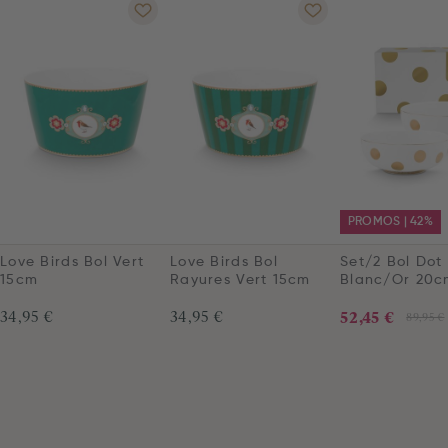
PROMOS | 42%
Love Birds Bol Vert
Love Birds Bol
Set/2 Bol Dot
15cm
Rayures Vert 15cm
Blanc/Or 20c
34,95 €
34,95 €
52,45 €
89,95 €