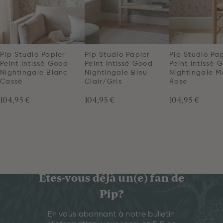
Pip Studio Papier
Pip Studio Papier
Pip Studio Pa
Peint Intissé Good
Peint Intissé Good
Peint Intissé 
Nightingale Blanc
Nightingale Bleu
Nightingale 
Cassé
Clair/Gris
Rose
104,95 €
104,95 €
104,95 €
Êtes-vous déjà un(e) fan de
Pip?
En vous abonnant à notre bulletin