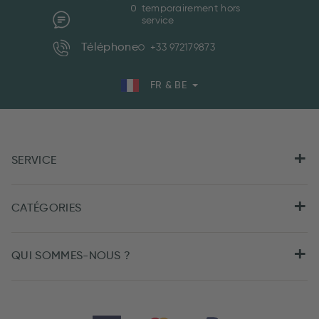
temporairement hors
service
Téléphone
+33 972179873
FR & BE
SERVICE
CATÉGORIES
QUI SOMMES-NOUS ?