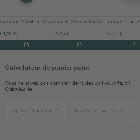
Vase en Métal en Coloris Vert Foncé 40cm
Cousin Décoratifs Quilty Dreams Bleu Vert
64,95 €
49,95 €
29,95 €
Calculateur de papier peint
Vous ne savez pas combien de rouleaux il vous faut ?
Calculez-le !
Largeur du mur en cm
Hauteur du mur en cm