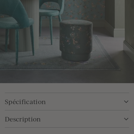
Spécification
Description