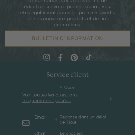
d'information, vous recevez 5 € de
réduction sur votre premier achat. Vous
êtes également parmi les premiers avertis
de nos nouveaux produits et de nos
promotions.
BULLETIN D'INFORMATION
Service client
Open
Voir toutes les questions
fréquemment posées
Email
Réponse dans un délai
de 1 jour
Chat
Le chat est