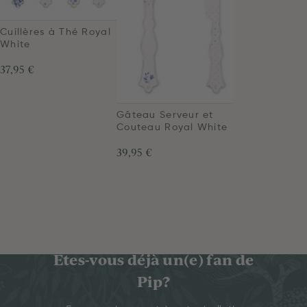
Cuillères à Thé Royal
White
37,95 €
Gâteau Serveur et
Couteau Royal White
39,95 €
Êtes-vous déjà un(e) fan de
Pip?