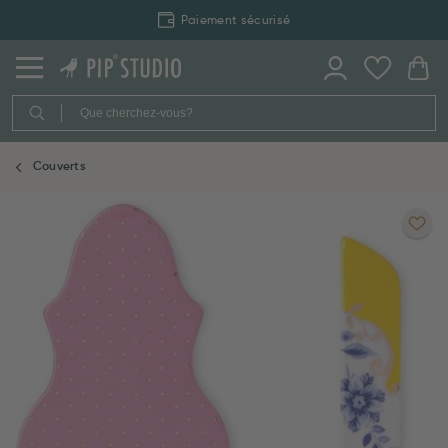
Paiement sécurisé
Couverts