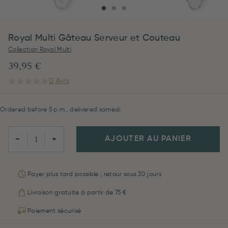
Royal Multi Gâteau Serveur et Couteau
Collection Royal Multi
39,95 €
0 Avis
Ordered before 5 p.m., delivered samedi
AJOUTER AU PANIER
−
+
Payer plus tard possible ; retour sous 30 jours
Livraison gratuite à partir de 75 €
Paiement sécurisé