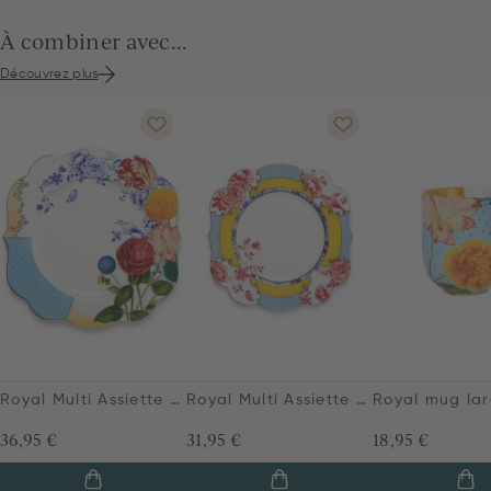
À combiner avec...
Découvrez plus
Royal Multi Assiette Plate 28cm
Royal Multi Assiette à Petit-Déjeuner 23.5cm
36,95 €
31,95 €
18,95 €