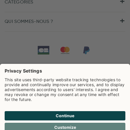
CATÉGORIES
QUI SOMMES-NOUS ?
Tarifs de Pip Studio
4.44/5
sur la base de
505
Avis
Cookies
Politique de confidentialité
Frais de livraison
Conditions generales