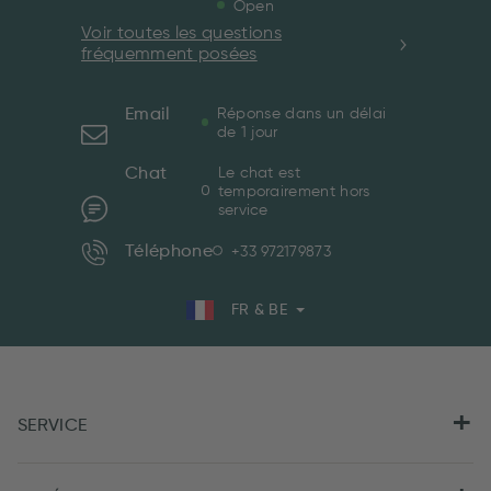
Open
Voir toutes les questions
fréquemment posées
Email
Réponse dans un délai
de 1 jour
Chat
Le chat est
temporairement hors
service
Téléphone
+33 972179873
FR & BE
SERVICE