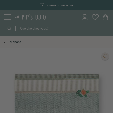
Paiement sécurisé
Torchons