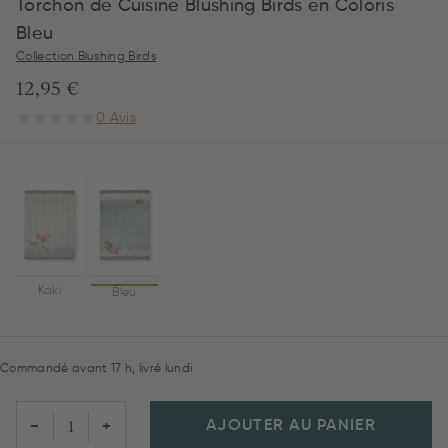
Torchon de Cuisine Blushing Birds en Coloris
Bleu
Collection Blushing Birds
12,95 €
0 Avis
Kaki
Bleu
Commandé avant 17 h, livré lundi
AJOUTER AU PANIER
−
+