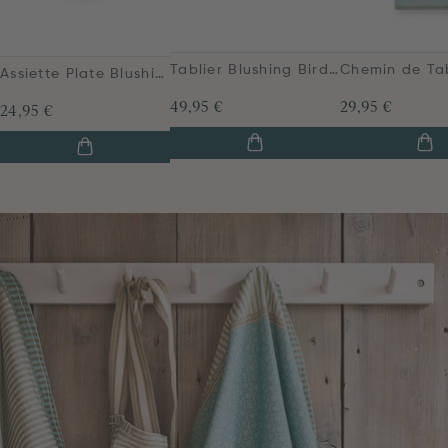
Tablier Blushing Birds en Coloris Bleu
Assiette Plate Blushing Birds en Coloris Blanc 26.5 cm
49,95 €
29,95 €
24,95 €